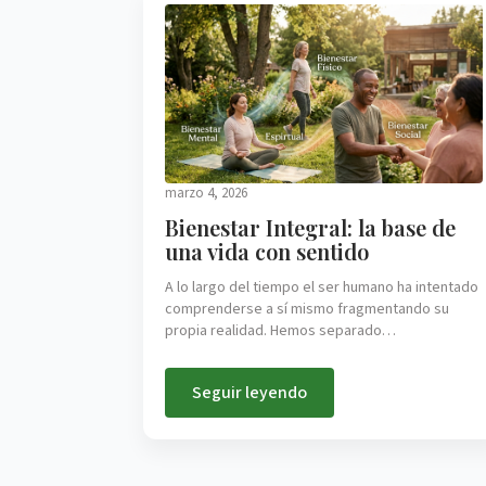
marzo 4, 2026
Bienestar Integral: la base de
una vida con sentido
A lo largo del tiempo el ser humano ha intentado
comprenderse a sí mismo fragmentando su
propia realidad. Hemos separado…
Seguir leyendo