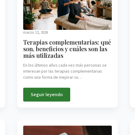
marzo 13, 2026
Terapias complementarias: qué
son, beneficios y cuáles son las
más utilizadas
En los últimos años cada vez más personas se
interesan por las terapias complementarias
como una forma de mejorar su…
Seguir leyendo