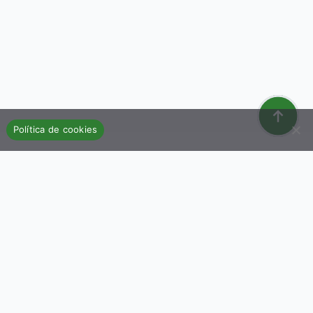
Política de cookies
Organización
Aviso Legal
Política de Privacidad
Política de Cookies
Términos y Condiciones