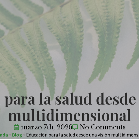
para la salud desde
multidimensional
marzo 7th, 2026
No Comments
tada
»
Blog
»
Educación para la salud desde una visión multidimens