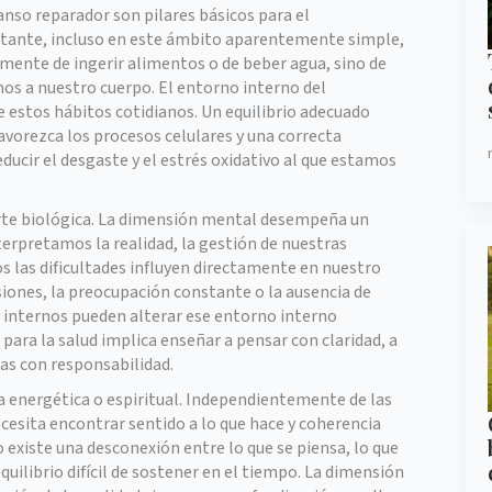
anso reparador son pilares básicos para el
ante, incluso en este ámbito aparentemente simple,
amente de ingerir alimentos o de beber agua, sino de
mos a nuestro cuerpo. El entorno interno del
 estos hábitos cotidianos. Un equilibrio adecuado
avorezca los procesos celulares y una correcta
ucir el desgaste y el estrés oxidativo al que estamos
parte biológica. La dimensión mental desempeña un
erpretamos la realidad, la gestión de nuestras
 las dificultades influyen directamente en nuestro
iones, la preocupación constante o la ausencia de
 internos pueden alterar ese entorno interno
 para la salud implica enseñar a pensar con claridad, a
as con responsabilidad.
a energética o espiritual. Independientemente de las
cesita encontrar sentido a lo que hace y coherencia
o existe una desconexión entre lo que se piensa, lo que
equilibrio difícil de sostener en el tiempo. La dimensión