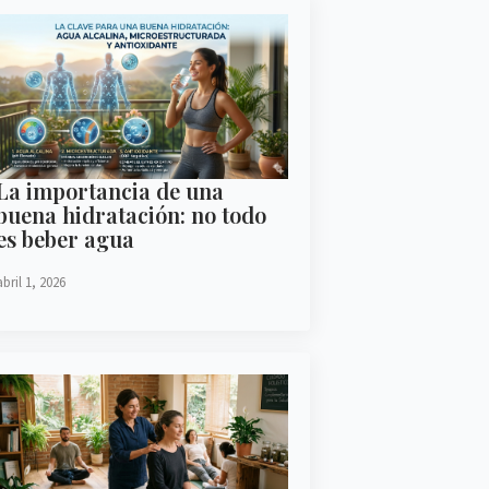
La importancia de una
buena hidratación: no todo
es beber agua
abril 1, 2026