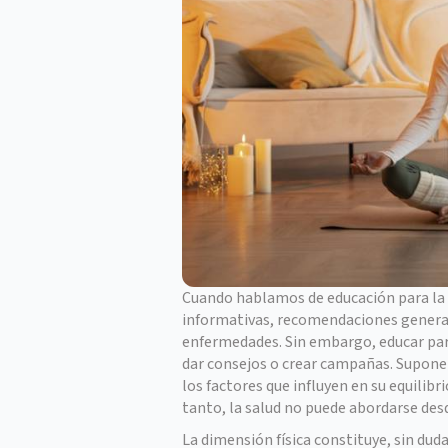
Cuando hablamos de educación para l
informativas, recomendaciones general
enfermedades. Sin embargo, educar pa
dar consejos o crear campañas. Supone
los factores que influyen en su equilibr
tanto, la salud no puede abordarse des
La dimensión física constituye, sin dud