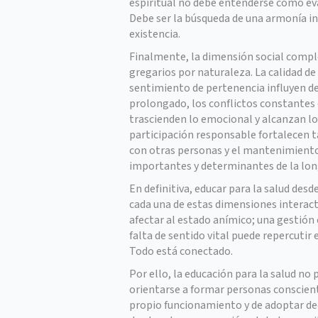
espiritual no debe entenderse como eva
Debe ser la búsqueda de una armonía int
existencia.
Finalmente, la dimensión social comp
gregarios por naturaleza. La calidad de
sentimiento de pertenencia influyen de
prolongado, los conflictos constantes 
trascienden lo emocional y alcanzan lo f
participación responsable fortalecen ta
con otras personas y el mantenimiento 
importantes y determinantes de la lon
En definitiva, educar para la salud des
cada una de estas dimensiones interac
afectar al estado anímico; una gestión
falta de sentido vital puede repercuti
Todo está conectado.
Por ello, la educación para la salud no
orientarse a formar personas conscien
propio funcionamiento y de adoptar dec