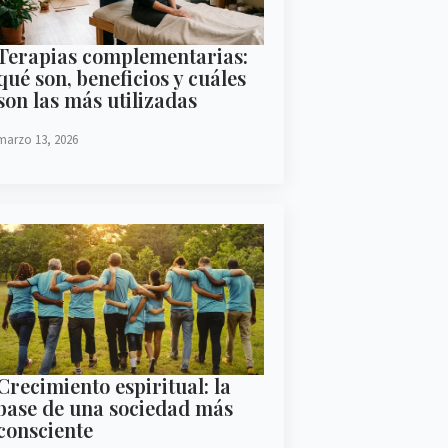
Terapias complementarias:
qué son, beneficios y cuáles
son las más utilizadas
marzo 13, 2026
Crecimiento espiritual: la
base de una sociedad más
consciente