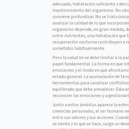
adecuada, hidratación suficiente y desc
mantenimiento del organismo. No obst
conviene profundizar. No se trata únic
analizar la calidad de lo que incorpora
organismo depende, en gran medida, de
entre nutrientes, una hidratación que f
recuperación nocturna contribuyen a red
sometidos habitualmente.
Pero la salud no se debe limitar a la 
papel fundamental. La forma en que int
emociones y el modo en que afrontamos
estado general. La acumulación de tens
herramientas para canalizar conflictos
equilibrado que debe prevalecer. Educar
reconocer las emociones y a gestionarl
Junto a estos ámbitos aparece la esfer
creencias personales, el ser humano ne
entre sus valores y sus acciones. Cuand
se siente y lo que se hace, surge un des