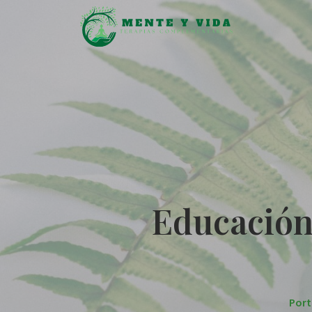
Educación 
Por