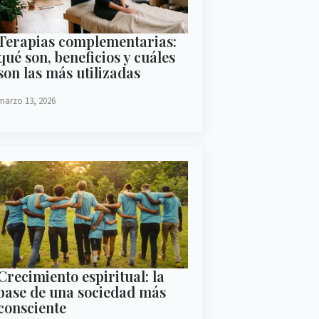
Terapias complementarias:
qué son, beneficios y cuáles
son las más utilizadas
marzo 13, 2026
Crecimiento espiritual: la
base de una sociedad más
consciente