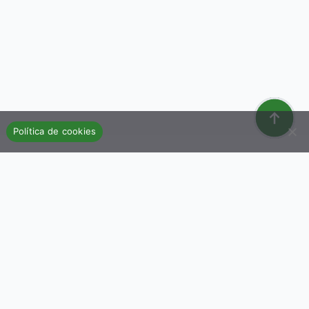
Política de cookies
Organización
Aviso Legal
Política de Privacidad
Política de Cookies
Términos y Condiciones