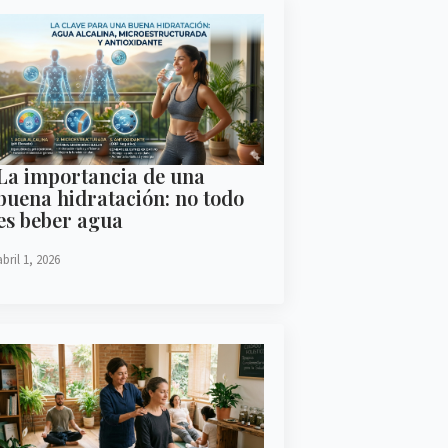
La importancia de una
buena hidratación: no todo
es beber agua
abril 1, 2026