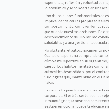
experiencia, reflexión y voluntad de me
lo académico y se convierte en una actit
Uno de los pilares fundamentales de e
implica identificar las propias fortale
comportamiento, comprender las reacci
que orienta nuestras decisiones. De otra 
desconocimiento de uno mismo conduce,
saludables y a una gestión inadecuada 
No obstante, el autoconocimiento no es
Cuando una persona comprende cómo in
cómo este repercute en su organismo, c
cuerpo. Los hábitos mentales como la 
autocrítica desmedida o, por el contrar
fisiológicas que, mantenidas en el tiem
físico.
La ciencia ha puesto de manifiesto la 
corporales. El estrés sostenido, por 
inmunológicos; la ansiedad persistente 
gestión emocional puede traducirse en