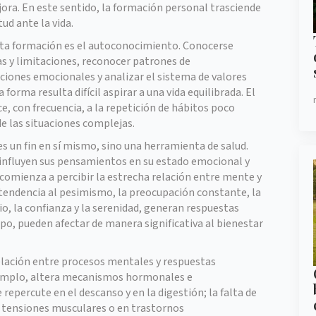
jora. En este sentido, la formación personal trasciende
ud ante la vida.
sta formación es el autoconocimiento. Conocerse
zas y limitaciones, reconocer patrones de
ones emocionales y analizar el sistema de valores
forma resulta difícil aspirar a una vida equilibrada. El
 con frecuencia, a la repetición de hábitos poco
de las situaciones complejas.
 un fin en sí mismo, sino una herramienta de salud.
fluyen sus pensamientos en su estado emocional y
omienza a percibir la estrecha relación entre mente y
tendencia al pesimismo, la preocupación constante, la
io, la confianza y la serenidad, generan respuestas
po, pueden afectar de manera significativa al bienestar
relación entre procesos mentales y respuestas
ejemplo, altera mecanismos hormonales e
repercute en el descanso y en la digestión; la falta de
 tensiones musculares o en trastornos