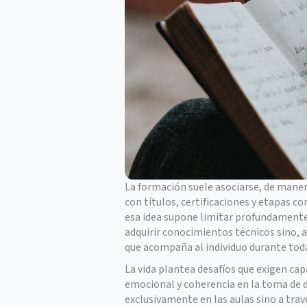
La formación suele asociarse, de maner
con títulos, certificaciones y etapas co
esa idea supone limitar profundamente
adquirir conocimientos técnicos sino, 
que acompaña al individuo durante toda
La vida plantea desafíos que exigen capa
emocional y coherencia en la toma de 
exclusivamente en las aulas sino a tra