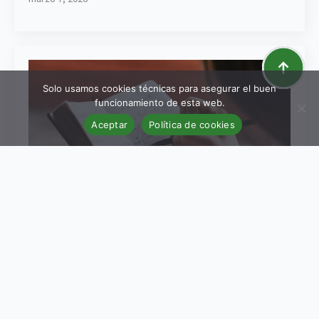
Solo usamos cookies técnicas para asegurar el buen
funcionamiento de esta web.
Aceptar
Política de cookies
La formación personal como
motor de transformación
marzo 7, 2026